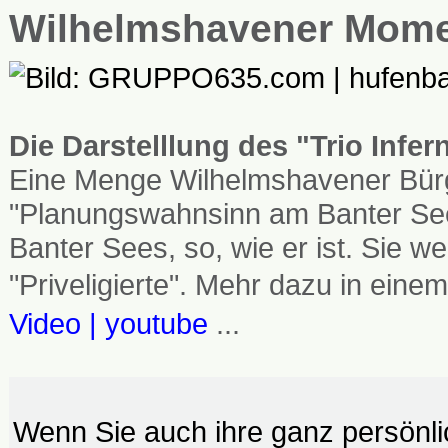
Wilhelmshavener Mom
Die Darstelllung des "Trio Infe
Eine Menge Wilhelmshavener Bürg
"Planungswahnsinn am Banter See
Banter Sees, so, wie er ist. Sie
"Priveligierte". Mehr dazu in einem
Video | youtube
...
Wenn Sie auch ihre ganz persönl