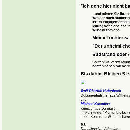
"Ich gehe hier nicht ba
...und mieten Sie ihren
Wasser noch sauber
i
Ihrem Engagement das 
leitung von Scheisse i
Wilhelmshavens.
Meine Tochter sa
"Der unheimliche
Südstrand oder?
Sollten Sie Verwendung
nenten haben, wir verm
Bis dahin: Bleiben Si
Wolf-Dietrich Hufenbach
Dokumentarfilmer aus Wilhelm
und
Michael Kusmierz
Künstler aus Dangast
im Auftrag der "Munter bleib
in der Kommune Wilhelmshave
P.S.:
Der ultimative Videotipp
: