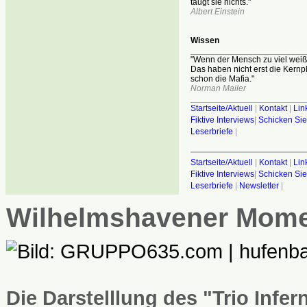
taugt sie nichts."
Albert Einstein
Wissen
________________________
"Wenn der Mensch zu viel weiß,
Das haben nicht erst die Kernp
schon die Mafia."
Norman Mailer
________________________
Startseite/Aktuell
|
Kontakt
|
Lin
Fiktive Interviews
|
Schicken Sie
Leserbriefe
|
Startseite/Aktuell
|
Kontakt
|
Lin
Fiktive Interviews
|
Schicken Sie
Leserbriefe
|
Newsletter
|
Wilhelmshavener Mom
Die Darstelllung des "Trio Infe