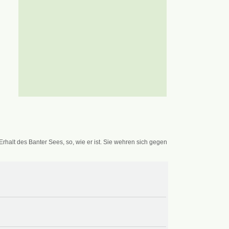
alt des Banter Sees, so, wie er ist. Sie wehren sich gegen