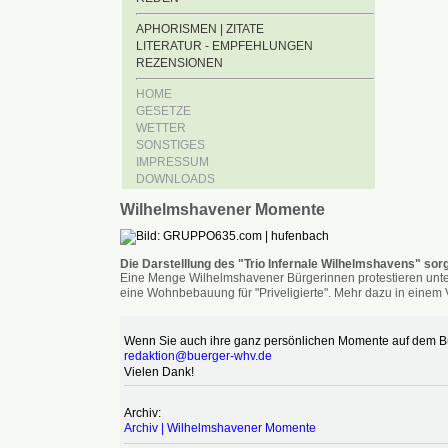
APHORISMEN | ZITATE
LITERATUR - EMPFEHLUNGEN
REZENSIONEN
HOME
GESETZE
WETTER
SONSTIGES
IMPRESSUM
DOWNLOADS
Wilhelmshavener Momente
Die Darstelllung des "Trio Infernale Wilhelmshavens" sorg
Eine Menge Wilhelmshavener Bürgerinnen protestieren unter
eine Wohnbebauung für "Priveligierte". Mehr dazu in einem V
Wenn Sie auch ihre ganz persönlichen Momente auf dem Bür
redaktion@buerger-whv.de
Vielen Dank!
Archiv:
Archiv | Wilhelmshavener Momente