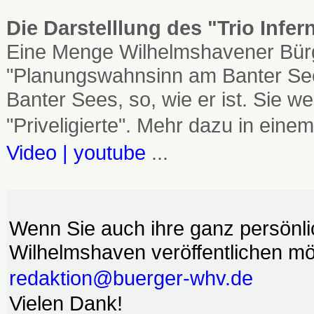
Die Darstelllung des "Trio Infe
Eine Menge Wilhelmshavener Bürg
"Planungswahnsinn am Banter See
Banter Sees, so, wie er ist. Sie
"Priveligierte". Mehr dazu in einem
Video | youtube
...
Wenn Sie auch ihre ganz persönl
Wilhelmshaven veröffentlichen möc
redaktion@buerger-whv.de
Vielen Dank!