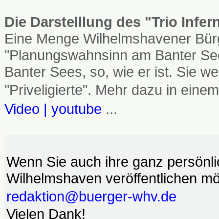
Die Darstelllung des "Trio Infe
Eine Menge Wilhelmshavener Bürg
"Planungswahnsinn am Banter See
Banter Sees, so, wie er ist. Sie
"Priveligierte". Mehr dazu in einem
Video | youtube
...
Wenn Sie auch ihre ganz persönl
Wilhelmshaven veröffentlichen möc
redaktion@buerger-whv.de
Vielen Dank!