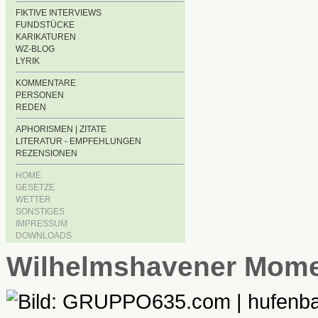
FIKTIVE INTERVIEWS
FUNDSTÜCKE
KARIKATUREN
WZ-BLOG
LYRIK
KOMMENTARE
PERSONEN
REDEN
APHORISMEN | ZITATE
LITERATUR - EMPFEHLUNGEN
REZENSIONEN
HOME
GESETZE
WETTER
SONSTIGES
IMPRESSUM
DOWNLOADS
Wilhelmshavener Mom