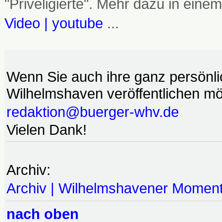
"Priveligierte". Mehr dazu in einem
Video | youtube
...
Wenn Sie auch ihre ganz persönl
Wilhelmshaven veröffentlichen möc
redaktion@buerger-whv.de
Vielen Dank!
Archiv:
Archiv | Wilhelmshavener Momen
nach oben