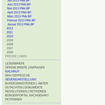
Juli 2013 PMs BP
Juni 2013 PMs BP
Mai 2013 PMs BP
April 2013 PMs BP
März 2013 PMs BP
Februar 2013 PMs BP
Januar 2013 PMs BP
2012
2011
2010
2009
2008
2007
2006
PRESSE | UMZU
LESERBRIEFE
OFFENE BRIEFE | ANFRAGEN
NACHRUF
WHV DEPPESCHE
GEGENDARSTELLUNG
BUNDESMINISTERIEN | -ÄMTER
GUTACHTEN | DOKUMENTE
RESOLUTIONEN | PETITIONEN
BÜRGERPORTAL NACHGEHAKT
PETITIONEN