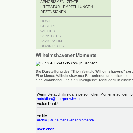
APHORISMEN | ZITATE
LITERATUR - EMPFEHLUNGEN
REZENSIONEN
HOME
GESETZE
WETTER
SONSTIGES
IMPRESSUM
DOWNLOADS
Wilhelmshavener Momente
Die Darstelllung des "Trio Infernale Wilhelmshavens" sorg
Eine Menge Wilhelmshavener Bürgerinnen protestieren unter
eine Wohnbebauung für "Priveligierte". Mehr dazu in einem V
Wenn Sie auch ihre ganz persönlichen Momente auf dem Bür
redaktion@buerger-whv.de
Vielen Dank!
Archiv:
Archiv | Wilhelmshavener Momente
nach oben