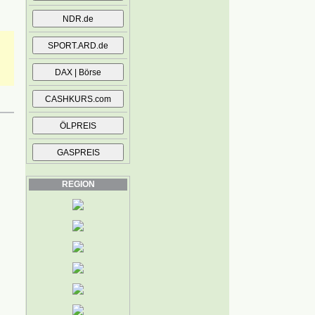
REGION