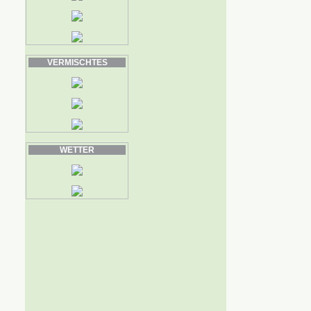
VERMISCHTES
WETTER