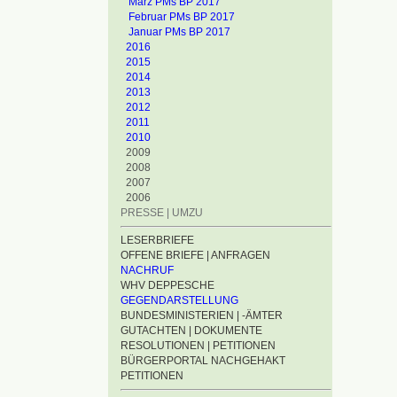
März PMs BP 2017
Februar PMs BP 2017
Januar PMs BP 2017
2016
2015
2014
2013
2012
2011
2010
2009
2008
2007
2006
PRESSE | UMZU
LESERBRIEFE
OFFENE BRIEFE | ANFRAGEN
NACHRUF
WHV DEPPESCHE
GEGENDARSTELLUNG
BUNDESMINISTERIEN | -ÄMTER
GUTACHTEN | DOKUMENTE
RESOLUTIONEN | PETITIONEN
BÜRGERPORTAL NACHGEHAKT
PETITIONEN