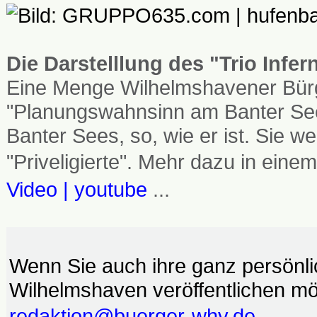
Die Darstelllung des "Trio Infe
Eine Menge Wilhelmshavener Bürg
"Planungswahnsinn am Banter See
Banter Sees, so, wie er ist. Sie
"Priveligierte". Mehr dazu in einem
Video | youtube
...
Wenn Sie auch ihre ganz persönl
Wilhelmshaven veröffentlichen möc
redaktion@buerger-whv.de