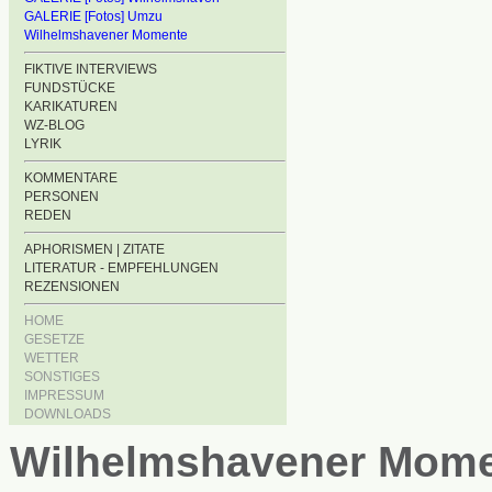
GALERIE [Fotos] Umzu
Wilhelmshavener Momente
FIKTIVE INTERVIEWS
FUNDSTÜCKE
KARIKATUREN
WZ-BLOG
LYRIK
KOMMENTARE
PERSONEN
REDEN
APHORISMEN | ZITATE
LITERATUR - EMPFEHLUNGEN
REZENSIONEN
HOME
GESETZE
WETTER
SONSTIGES
IMPRESSUM
DOWNLOADS
Wilhelmshavener Mom